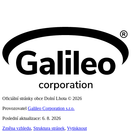
Oficiální stránky obce Dolní Lhota © 2026
Provozovatel
Galileo Corporation s.r.o.
Poslední aktualizace: 6. 8. 2026
Změna vzhledu
,
Struktura stránek
,
Vytisknout