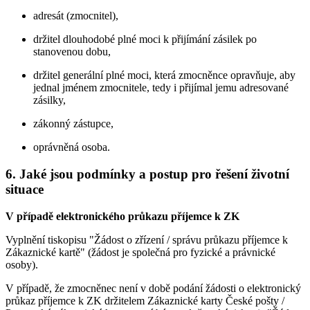
adresát (zmocnitel),
držitel dlouhodobé plné moci k přijímání zásilek po
stanovenou dobu,
držitel generální plné moci, která zmocněnce opravňuje, aby
jednal jménem zmocnitele, tedy i přijímal jemu adresované
zásilky,
zákonný zástupce,
oprávněná osoba.
6. Jaké jsou podmínky a postup pro řešení životní
situace
V případě elektronického průkazu příjemce k ZK
Vyplnění tiskopisu "Žádost o zřízení / správu průkazu příjemce k
Zákaznické kartě" (žádost je společná pro fyzické a právnické
osoby).
V případě, že zmocněnec není v době podání žádosti o elektronický
průkaz příjemce k ZK držitelem Zákaznické karty České pošty /