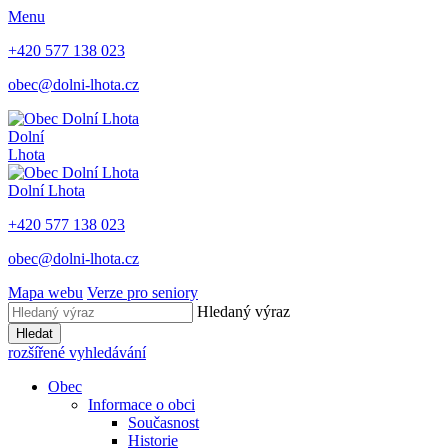
Menu
+420 577 138 023
obec@dolni-lhota.cz
Dolní
Lhota
Dolní Lhota
+420 577 138 023
obec@dolni-lhota.cz
Mapa webu
Verze pro seniory
Hledaný výraz
Hledat
rozšířené vyhledávání
Obec
Informace o obci
Současnost
Historie