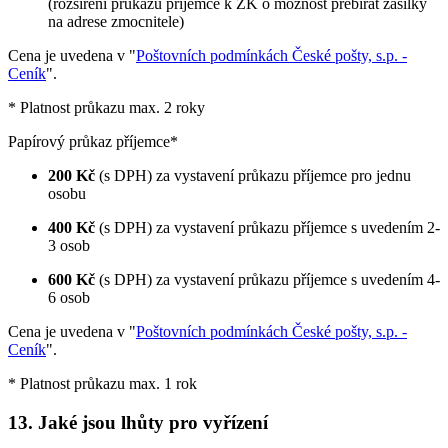
(rozšíření průkazu příjemce k ZK o možnost přebírat zásilky
na adrese zmocnitele)
Cena je uvedena v "
Poštovních podmínkách České pošty, s.p. -
Ceník
".
* Platnost průkazu max. 2 roky
Papírový průkaz příjemce*
200 Kč
(s DPH) za vystavení průkazu příjemce pro jednu
osobu
400 Kč
(s DPH) za vystavení průkazu příjemce s uvedením 2-
3 osob
600 Kč
(s DPH) za vystavení průkazu příjemce s uvedením 4-
6 osob
Cena je uvedena v "
Poštovních podmínkách České pošty, s.p. -
Ceník
".
* Platnost průkazu max. 1 rok
13. Jaké jsou lhůty pro vyřízení