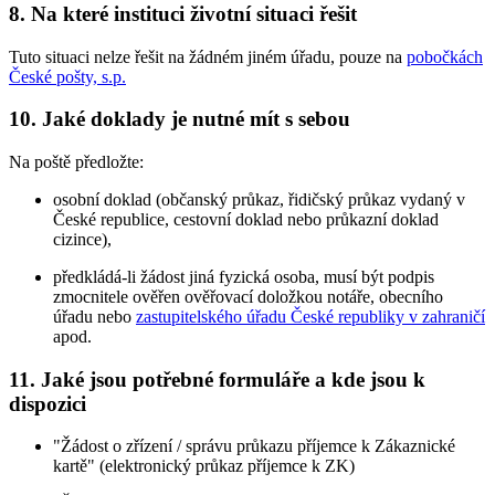
8. Na které instituci životní situaci řešit
Tuto situaci nelze řešit na žádném jiném úřadu, pouze na
pobočkách
České pošty, s.p.
10. Jaké doklady je nutné mít s sebou
Na poště předložte:
osobní doklad (občanský průkaz, řidičský průkaz vydaný v
České republice, cestovní doklad nebo průkazní doklad
cizince),
předkládá-li žádost jiná fyzická osoba, musí být podpis
zmocnitele ověřen ověřovací doložkou notáře, obecního
úřadu nebo
zastupitelského úřadu České republiky v zahraničí
apod.
11. Jaké jsou potřebné formuláře a kde jsou k
dispozici
"Žádost o zřízení / správu průkazu příjemce k Zákaznické
kartě" (elektronický průkaz příjemce k ZK)