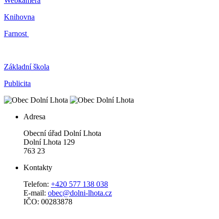
Webkamera
Knihovna
Farnost
Základní škola
Publicita
Adresa
Obecní úřad Dolní Lhota
Dolní Lhota 129
763 23
Kontakty
Telefon:
+420 577 138 038
E-mail:
obec@dolni-lhota.cz
IČO: 00283878