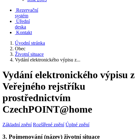
Rezervační
systém
Úřední
deska
Kontakt
Úvodní stránka
Obec
Životní situace
Vydání elektronického výpisu z...
Vydání elektronického výpisu z
Veřejného rejstříku
prostřednictvím
CzechPOINT@home
Základní znění
Rozšířené znění
Úplné znění
3. Pojmenování (název) životní situace