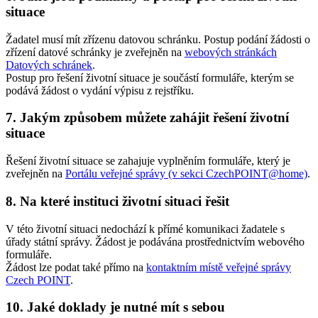
situace
Žadatel musí mít zřízenu datovou schránku. Postup podání žádosti o
zřízení datové schránky je zveřejněn na
webových stránkách
Datových schránek
.
Postup pro řešení životní situace je součástí formuláře, kterým se
podává žádost o vydání výpisu z rejstříku.
7. Jakým způsobem můžete zahájit řešení životní
situace
Řešení životní situace se zahajuje vyplněním formuláře, který je
zveřejněn na
Portálu veřejné správy (v sekci CzechPOINT@home)
.
8. Na které instituci životní situaci řešit
V této životní situaci nedochází k přímé komunikaci žadatele s
úřady státní správy. Žádost je podávána prostřednictvím webového
formuláře.
Žádost lze podat také přímo na
kontaktním místě veřejné správy
Czech POINT
.
10. Jaké doklady je nutné mít s sebou