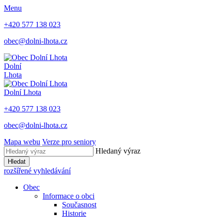
Menu
+420 577 138 023
obec@dolni-lhota.cz
Dolní
Lhota
Dolní Lhota
+420 577 138 023
obec@dolni-lhota.cz
Mapa webu
Verze pro seniory
Hledaný výraz
Hledat
rozšířené vyhledávání
Obec
Informace o obci
Současnost
Historie