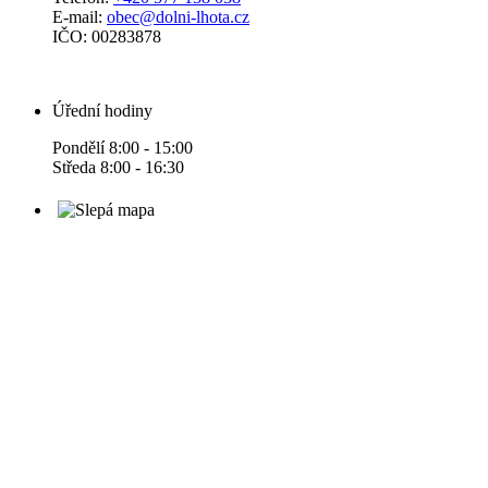
E-mail:
obec@dolni-lhota.cz
IČO: 00283878
Úřední hodiny
Pondělí 8:00 - 15:00
Středa 8:00 - 16:30