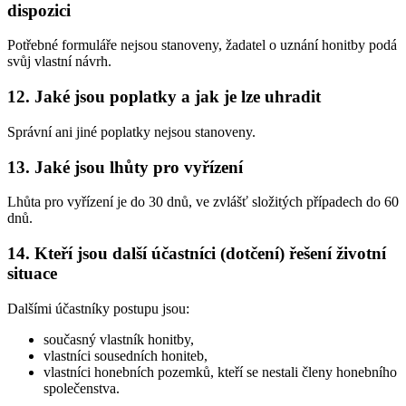
dispozici
Potřebné formuláře nejsou stanoveny, žadatel o uznání honitby podá
svůj vlastní návrh.
12. Jaké jsou poplatky a jak je lze uhradit
Správní ani jiné poplatky nejsou stanoveny.
13. Jaké jsou lhůty pro vyřízení
Lhůta pro vyřízení je do 30 dnů, ve zvlášť složitých případech do 60
dnů.
14. Kteří jsou další účastníci (dotčení) řešení životní
situace
Dalšími účastníky postupu jsou:
současný vlastník honitby,
vlastníci sousedních honiteb,
vlastníci honebních pozemků, kteří se nestali členy honebního
společenstva.