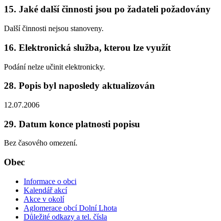
15. Jaké další činnosti jsou po žadateli požadovány
Další činnosti nejsou stanoveny.
16. Elektronická služba, kterou lze využít
Podání nelze učinit elektronicky.
28. Popis byl naposledy aktualizován
12.07.2006
29. Datum konce platnosti popisu
Bez časového omezení.
Obec
Informace o obci
Kalendář akcí
Akce v okolí
Aglomerace obcí Dolní Lhota
Důležité odkazy a tel. čísla