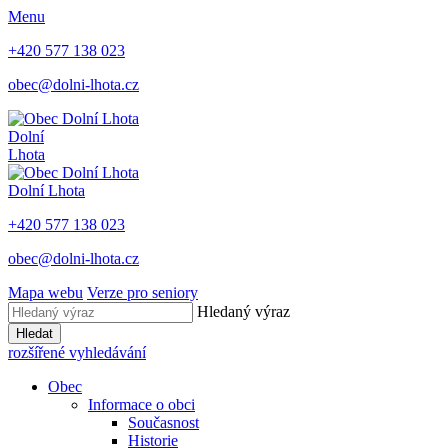
Menu
+420 577 138 023
obec@dolni-lhota.cz
Dolní
Lhota
Dolní Lhota
+420 577 138 023
obec@dolni-lhota.cz
Mapa webu
Verze pro seniory
Hledaný výraz
Hledat
rozšířené vyhledávání
Obec
Informace o obci
Současnost
Historie