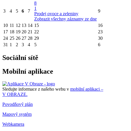
8
1
3
4
5
6
7
9
Prodej ovoce a zeleniny
Zobrazit všechny záznamy ze dne
10
11
12
13
14
15
16
17
18
19
20
21
22
23
24
25
26
27
28
29
30
31
1
2
3
4
5
6
Sociální sítě
Mobilní aplikace
Sledujte informace z našeho webu v
mobilní aplikaci –
V OBRAZE.
Povodňový plán
Mapový systém
Webkamera