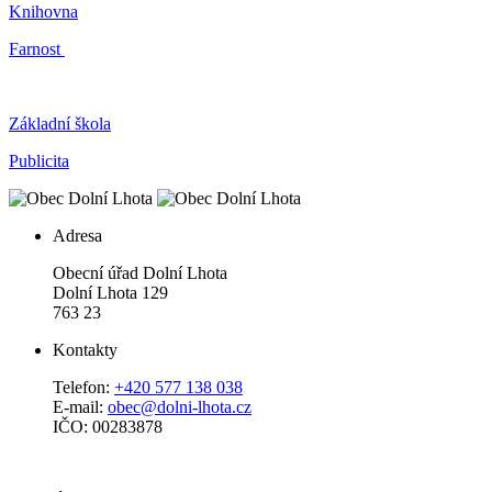
Knihovna
Farnost
Základní škola
Publicita
Adresa
Obecní úřad Dolní Lhota
Dolní Lhota 129
763 23
Kontakty
Telefon:
+420 577 138 038
E-mail:
obec@dolni-lhota.cz
IČO: 00283878