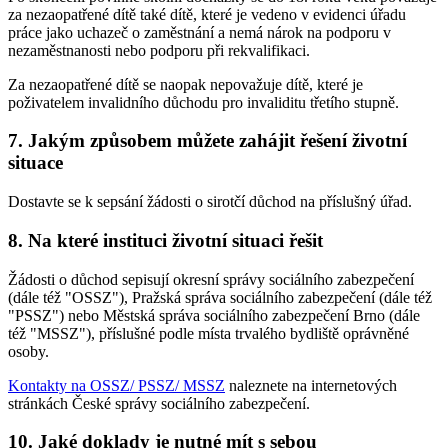
za nezaopatřené dítě také dítě, které je vedeno v evidenci úřadu
práce jako uchazeč o zaměstnání a nemá nárok na podporu v
nezaměstnanosti nebo podporu při rekvalifikaci.
Za nezaopatřené dítě se naopak nepovažuje dítě, které je
poživatelem invalidního důchodu pro invaliditu třetího stupně.
7. Jakým způsobem můžete zahájit řešení životní
situace
Dostavte se k sepsání žádosti o sirotčí důchod na příslušný úřad.
8. Na které instituci životní situaci řešit
Žádosti o důchod sepisují okresní správy sociálního zabezpečení
(dále též "OSSZ"), Pražská správa sociálního zabezpečení (dále též
"PSSZ") nebo Městská správa sociálního zabezpečení Brno (dále
též "MSSZ"), příslušné podle místa trvalého bydliště oprávněné
osoby.
Kontakty na OSSZ/ PSSZ/ MSSZ
naleznete na internetových
stránkách České správy sociálního zabezpečení.
10. Jaké doklady je nutné mít s sebou