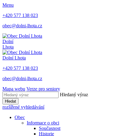
Menu
+420 577 138 023
obec@dolni-lhota.cz
Dolní
Lhota
Dolní Lhota
+420 577 138 023
obec@dolni-lhota.cz
Mapa webu
Verze pro seniory
Hledaný výraz
Hledat
rozšířené vyhledávání
Obec
Informace o obci
Současnost
Historie