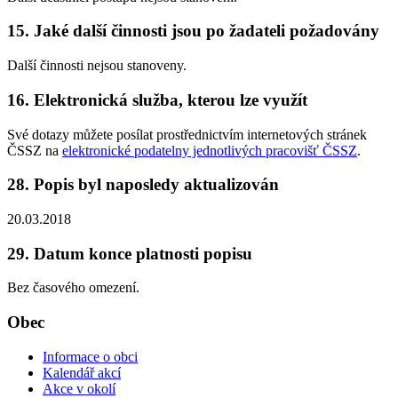
15. Jaké další činnosti jsou po žadateli požadovány
Další činnosti nejsou stanoveny.
16. Elektronická služba, kterou lze využít
Své dotazy můžete posílat prostřednictvím internetových stránek
ČSSZ na
elektronické podatelny jednotlivých pracovišť ČSSZ
.
28. Popis byl naposledy aktualizován
20.03.2018
29. Datum konce platnosti popisu
Bez časového omezení.
Obec
Informace o obci
Kalendář akcí
Akce v okolí