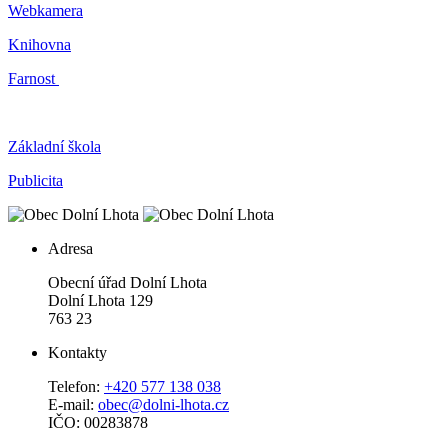
Webkamera
Knihovna
Farnost
Základní škola
Publicita
Adresa
Obecní úřad Dolní Lhota
Dolní Lhota 129
763 23
Kontakty
Telefon:
+420 577 138 038
E-mail:
obec@dolni-lhota.cz
IČO: 00283878