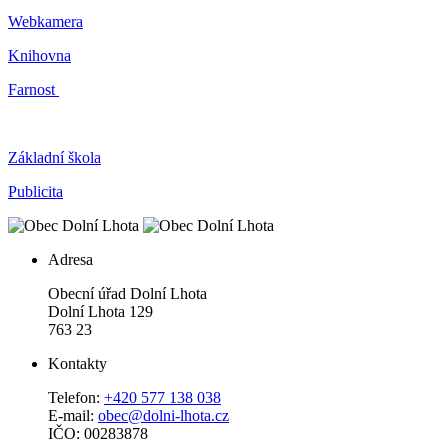
Webkamera
Knihovna
Farnost
Základní škola
Publicita
Adresa
Obecní úřad Dolní Lhota
Dolní Lhota 129
763 23
Kontakty
Telefon:
+420 577 138 038
E-mail:
obec@dolni-lhota.cz
IČO: 00283878