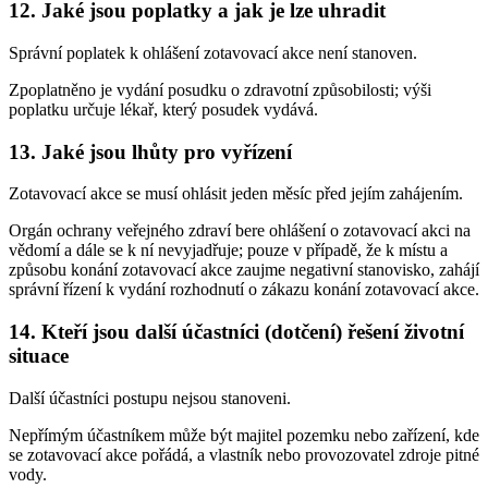
12. Jaké jsou poplatky a jak je lze uhradit
Správní poplatek k ohlášení zotavovací akce není stanoven.
Zpoplatněno je vydání posudku o zdravotní způsobilosti; výši
poplatku určuje lékař, který posudek vydává.
13. Jaké jsou lhůty pro vyřízení
Zotavovací akce se musí ohlásit jeden měsíc před jejím zahájením.
Orgán ochrany veřejného zdraví bere ohlášení o zotavovací akci na
vědomí a dále se k ní nevyjadřuje; pouze v případě, že k místu a
způsobu konání zotavovací akce zaujme negativní stanovisko, zahájí
správní řízení k vydání rozhodnutí o zákazu konání zotavovací akce.
14. Kteří jsou další účastníci (dotčení) řešení životní
situace
Další účastníci postupu nejsou stanoveni.
Nepřímým účastníkem může být majitel pozemku nebo zařízení, kde
se zotavovací akce pořádá, a vlastník nebo provozovatel zdroje pitné
vody.