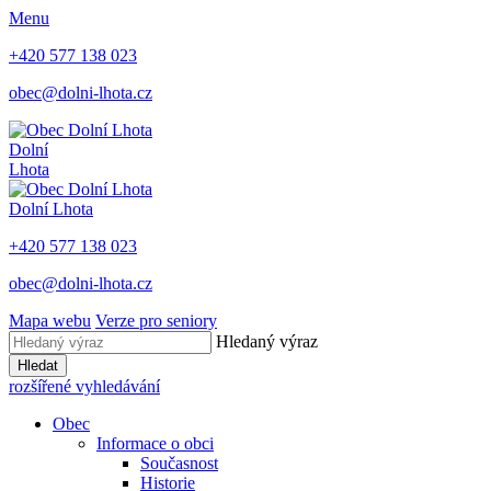
Menu
+420 577 138 023
obec@dolni-lhota.cz
Dolní
Lhota
Dolní Lhota
+420 577 138 023
obec@dolni-lhota.cz
Mapa webu
Verze pro seniory
Hledaný výraz
Hledat
rozšířené vyhledávání
Obec
Informace o obci
Současnost
Historie