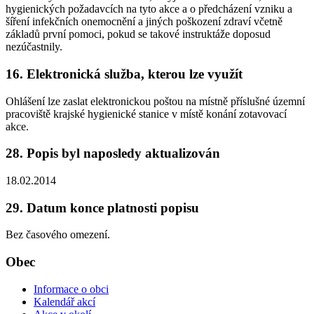
hygienických požadavcích na tyto akce a o předcházení vzniku a
šíření infekčních onemocnění a jiných poškození zdraví včetně
základů první pomoci, pokud se takové instruktáže doposud
nezúčastnily.
16. Elektronická služba, kterou lze využít
Ohlášení lze zaslat elektronickou poštou na místně příslušné územní
pracoviště krajské hygienické stanice v místě konání zotavovací
akce.
28. Popis byl naposledy aktualizován
18.02.2014
29. Datum konce platnosti popisu
Bez časového omezení.
Obec
Informace o obci
Kalendář akcí