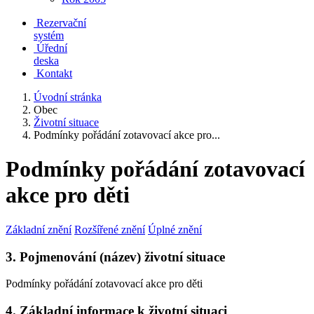
Rezervační
systém
Úřední
deska
Kontakt
Úvodní stránka
Obec
Životní situace
Podmínky pořádání zotavovací akce pro...
Podmínky pořádání zotavovací
akce pro děti
Základní znění
Rozšířené znění
Úplné znění
3. Pojmenování (název) životní situace
Podmínky pořádání zotavovací akce pro děti
4. Základní informace k životní situaci