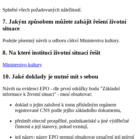
Splnění všech požadovaných náležitostí.
7. Jakým způsobem můžete zahájit řešení životní
situace
Podejte písemný návrh u odboru církví Ministerstva kultury.
8. Na které instituci životní situaci řešit
Ministerstvo kultury
10. Jaké doklady je nutné mít s sebou
Návrh na evidenci EPO - dle první odrážky bodu "Základní
informace k životní situaci" - musí obsahovat:
doklad o jejím založení k tomu příslušným orgánem
registrované CNS podle jejího základního dokumentu,
předmět obecně prospěšné, podnikatelské a jiné výdělečné
činnosti a její stanovy, pokud existují,
její název; název EPO nemusí obsahovat označení její právní