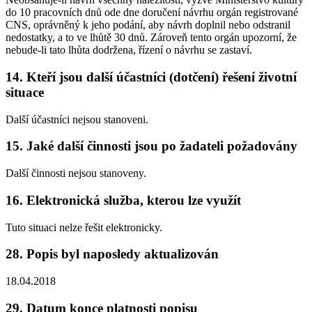
do 10 pracovních dnů ode dne doručení návrhu orgán registrované
CNS, oprávněný k jeho podání, aby návrh doplnil nebo odstranil
nedostatky, a to ve lhůtě 30 dnů. Zároveň tento orgán upozorní, že
nebude-li tato lhůta dodržena, řízení o návrhu se zastaví.
14. Kteří jsou další účastníci (dotčení) řešení životní
situace
Další účastníci nejsou stanoveni.
15. Jaké další činnosti jsou po žadateli požadovány
Další činnosti nejsou stanoveny.
16. Elektronická služba, kterou lze využít
Tuto situaci nelze řešit elektronicky.
28. Popis byl naposledy aktualizován
18.04.2018
29. Datum konce platnosti popisu