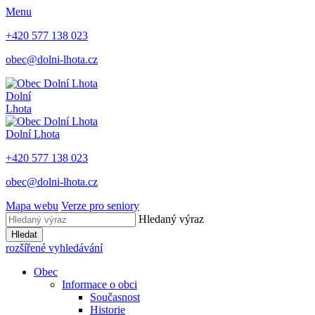
Menu
+420 577 138 023
obec@dolni-lhota.cz
Dolní
Lhota
Dolní Lhota
+420 577 138 023
obec@dolni-lhota.cz
Mapa webu
Verze pro seniory
Hledaný výraz
Hledat
rozšířené vyhledávání
Obec
Informace o obci
Současnost
Historie