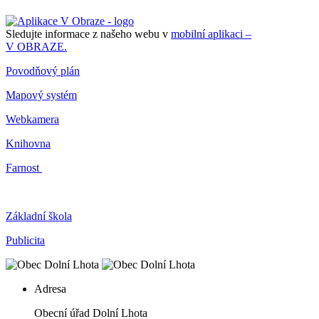
Sledujte informace z našeho webu v
mobilní aplikaci –
V OBRAZE.
Povodňový plán
Mapový systém
Webkamera
Knihovna
Farnost
Základní škola
Publicita
Adresa
Obecní úřad Dolní Lhota