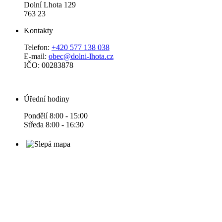
Dolní Lhota 129
763 23
Kontakty
Telefon:
+420 577 138 038
E-mail:
obec@dolni-lhota.cz
IČO: 00283878
Úřední hodiny
Pondělí 8:00 - 15:00
Středa 8:00 - 16:30