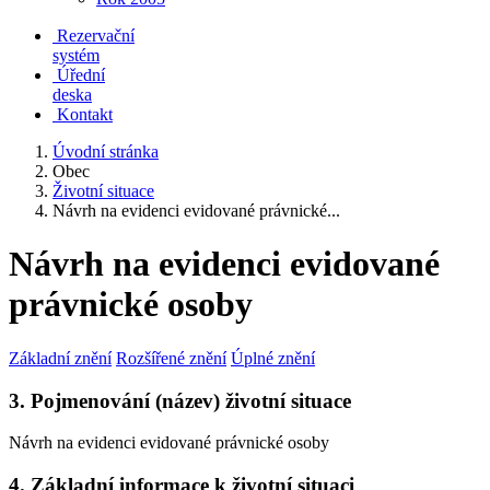
Rezervační
systém
Úřední
deska
Kontakt
Úvodní stránka
Obec
Životní situace
Návrh na evidenci evidované právnické...
Návrh na evidenci evidované
právnické osoby
Základní znění
Rozšířené znění
Úplné znění
3. Pojmenování (název) životní situace
Návrh na evidenci evidované právnické osoby
4. Základní informace k životní situaci