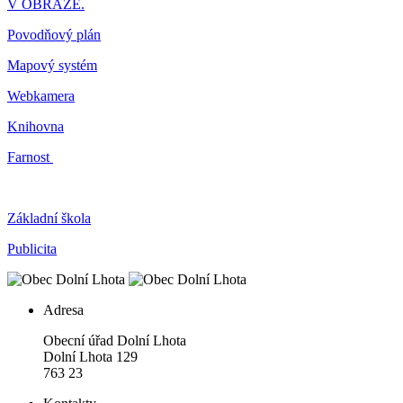
V OBRAZE.
Povodňový plán
Mapový systém
Webkamera
Knihovna
Farnost
Základní škola
Publicita
Adresa
Obecní úřad Dolní Lhota
Dolní Lhota 129
763 23