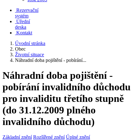
Rezervační
systém
Úřední
deska
Kontakt
Úvodní stránka
Obec
Životní situace
Náhradní doba pojištění - pobírání...
Náhradní doba pojištění -
pobírání invalidního důchodu
pro invaliditu třetího stupně
(do 31.12.2009 plného
invalidního důchodu)
Základní znění
Rozšířené znění
Úplné znění