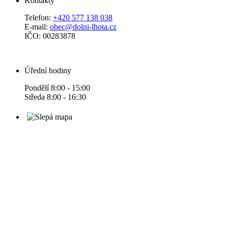
Kontakty
Telefon:
+420 577 138 038
E-mail:
obec@dolni-lhota.cz
IČO: 00283878
Úřední hodiny
Pondělí 8:00 - 15:00
Středa 8:00 - 16:30