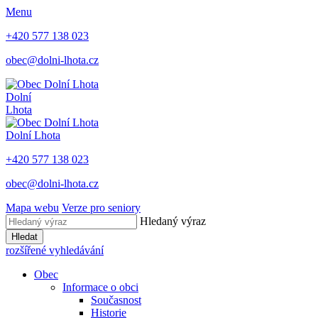
Menu
+420 577 138 023
obec@dolni-lhota.cz
Dolní
Lhota
Dolní Lhota
+420 577 138 023
obec@dolni-lhota.cz
Mapa webu
Verze pro seniory
Hledaný výraz
Hledat
rozšířené vyhledávání
Obec
Informace o obci
Současnost
Historie