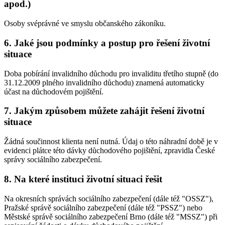
apod.)
Osoby svéprávné ve smyslu občanského zákoníku.
6. Jaké jsou podmínky a postup pro řešení životní
situace
Doba pobírání invalidního důchodu pro invaliditu třetího stupně (do
31.12.2009 plného invalidního důchodu) znamená automaticky
účast na důchodovém pojištění.
7. Jakým způsobem můžete zahájit řešení životní
situace
Žádná součinnost klienta není nutná. Údaj o této náhradní době je v
evidenci plátce této dávky důchodového pojištění, zpravidla České
správy sociálního zabezpečení.
8. Na které instituci životní situaci řešit
Na okresních správách sociálního zabezpečení (dále též "OSSZ"),
Pražské správě sociálního zabezpečení (dále též "PSSZ") nebo
Městské správě sociálního zabezpečení Brno (dále též "MSSZ") při