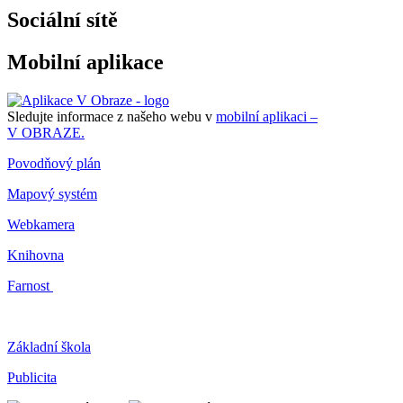
Sociální sítě
Mobilní aplikace
Sledujte informace z našeho webu v
mobilní aplikaci –
V OBRAZE.
Povodňový plán
Mapový systém
Webkamera
Knihovna
Farnost
Základní škola
Publicita