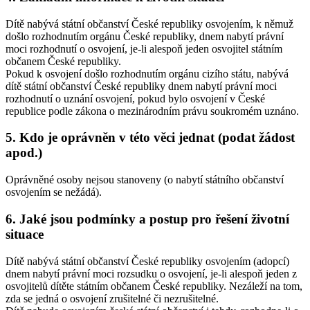
Dítě nabývá státní občanství České republiky osvojením, k němuž
došlo rozhodnutím orgánu České republiky, dnem nabytí právní
moci rozhodnutí o osvojení, je-li alespoň jeden osvojitel státním
občanem České republiky.
Pokud k osvojení došlo rozhodnutím orgánu cizího státu, nabývá
dítě státní občanství České republiky dnem nabytí právní moci
rozhodnutí o uznání osvojení, pokud bylo osvojení v České
republice podle zákona o mezinárodním právu soukromém uznáno.
5. Kdo je oprávněn v této věci jednat (podat žádost
apod.)
Oprávněné osoby nejsou stanoveny (o nabytí státního občanství
osvojením se nežádá).
6. Jaké jsou podmínky a postup pro řešení životní
situace
Dítě nabývá státní občanství České republiky osvojením (adopcí)
dnem nabytí právní moci rozsudku o osvojení, je-li alespoň jeden z
osvojitelů dítěte státním občanem České republiky. Nezáleží na tom,
zda se jedná o osvojení zrušitelné či nezrušitelné.