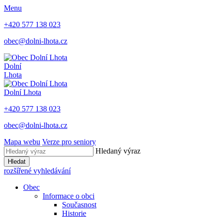
Menu
+420 577 138 023
obec@dolni-lhota.cz
Dolní
Lhota
Dolní Lhota
+420 577 138 023
obec@dolni-lhota.cz
Mapa webu
Verze pro seniory
Hledaný výraz
Hledat
rozšířené vyhledávání
Obec
Informace o obci
Současnost
Historie