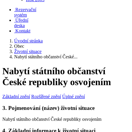
Rezervační
systém
Úřední
deska
Kontakt
Úvodní stránka
Obec
Životní situace
Nabytí státního občanství České...
Nabytí státního občanství
České republiky osvojením
Základní znění
Rozšířené znění
Úplné znění
3. Pojmenování (název) životní situace
Nabytí státního občanství České republiky osvojením
4. Základní informace k životní situaci