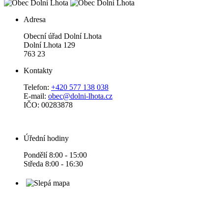
Adresa
Obecní úřad Dolní Lhota
Dolní Lhota 129
763 23
Kontakty
Telefon:
+420 577 138 038
E-mail:
obec@dolni-lhota.cz
IČO: 00283878
Úřední hodiny
Pondělí 8:00 - 15:00
Středa 8:00 - 16:30