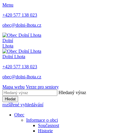
Menu
+420 577 138 023
obec@dolni-lhota.cz
Dolní
Lhota
Dolní Lhota
+420 577 138 023
obec@dolni-lhota.cz
Mapa webu
Verze pro seniory
Hledaný výraz
Hledat
rozšířené vyhledávání
Obec
Informace o obci
Současnost
Historie