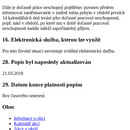
Dále je dočasně práce neschopný pojištěnec povinen předem
informovat zaměstnavatele o změně místa pobytu v období prvních
14 kalendářních dnů trvání jeho dočasné pracovní neschopnosti,
popř. také v období, po které mu v době dočasné pracovní
neschopnosti nadále náleží započitatelný příjem.
16. Elektronická služba, kterou lze využít
Pro tuto životní situaci neexistuje zvláštní elektronická služba.
28. Popis byl naposledy aktualizován
21.03.2018
29. Datum konce platnosti popisu
Bez časového omezení.
Obec
Informace o obci
Kalendář akcí
Akce v okolí