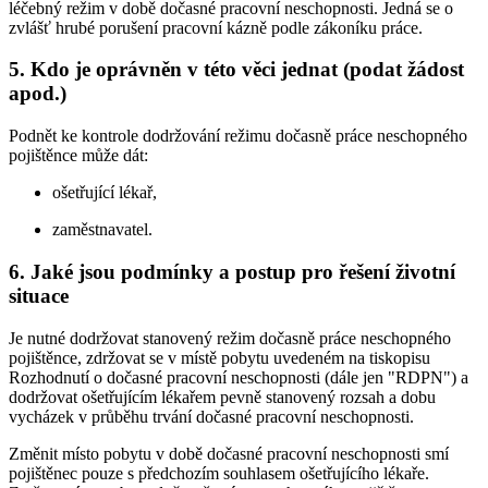
léčebný režim v době dočasné pracovní neschopnosti. Jedná se o
zvlášť hrubé porušení pracovní kázně podle zákoníku práce.
5. Kdo je oprávněn v této věci jednat (podat žádost
apod.)
Podnět ke kontrole dodržování režimu dočasně práce neschopného
pojištěnce může dát:
ošetřující lékař,
zaměstnavatel.
6. Jaké jsou podmínky a postup pro řešení životní
situace
Je nutné dodržovat stanovený režim dočasně práce neschopného
pojištěnce, zdržovat se v místě pobytu uvedeném na tiskopisu
Rozhodnutí o dočasné pracovní neschopnosti (dále jen "RDPN") a
dodržovat ošetřujícím lékařem pevně stanovený rozsah a dobu
vycházek v průběhu trvání dočasné pracovní neschopnosti.
Změnit místo pobytu v době dočasné pracovní neschopnosti smí
pojištěnec pouze s předchozím souhlasem ošetřujícího lékaře.