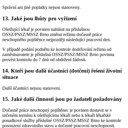
Správní ani jiné poplatky nejsou stanoveny.
13. Jaké jsou lhůty pro vyřízení
Ošetřující lékař je povinen nahlásit na příslušnou
OSSZ/PSSZ/MSSZ Brno změnu režimu dočasně práce
neschopného pojištěnce nejpozději následující pracovní den.
V případě podání podnětu ke kontrole dodržování režimu od
zaměstnavatele je příslušná OSSZ/PSSZ/MSSZ Brno povinna
provést kontrolu do 7 dnů od obdržení žádosti.
14. Kteří jsou další účastníci (dotčení) řešení životní
situace
Další účastníci nejsou stanoveni.
15. Jaké další činnosti jsou po žadateli požadovány
Dočasně práce neschopný pojištěnec je povinen dostavit se v
určeném termínu k ošetřujícímu lékaři nebo k lékaři lékařské
posudkové služby příslušné OSSZ/PSSZ/MSSZ Brno ke kontrole
posouzení zdravotního stavu a dočasné pracovní neschopnosti.