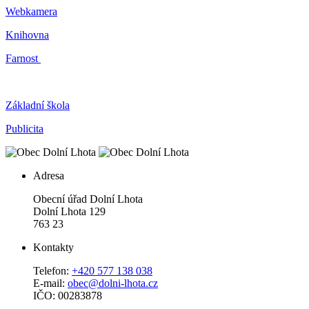
Webkamera
Knihovna
Farnost
Základní škola
Publicita
Adresa
Obecní úřad Dolní Lhota
Dolní Lhota 129
763 23
Kontakty
Telefon:
+420 577 138 038
E-mail:
obec@dolni-lhota.cz
IČO: 00283878