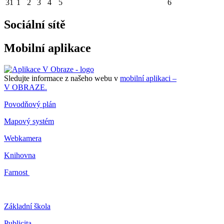
31
1
2
3
4
5
6
Sociální sítě
Mobilní aplikace
Sledujte informace z našeho webu v
mobilní aplikaci –
V OBRAZE.
Povodňový plán
Mapový systém
Webkamera
Knihovna
Farnost
Základní škola
Publicita