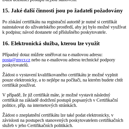
15. Jaké další činnosti jsou po žadateli požadovány
Po získání certifikátu na registrační autoritě je nutné si certifikát
nainstalovat do uživatelského prostředí, aby jej bylo možné využívat
k podpisu; návod dostanete od příslušného poskytovatele.
16. Elektronická služba, kterou lze využít
Případný dotaz můžete směřovat na e-mailovou adresu:
posta@mvcr.cz
nebo na e-mailovou adresu technické podpory
poskytovatelů.
Žádost o vystavení kvalifikovaného certifikátu je možné vyplnit
pouze elektronicky, a to nejlépe na počítači, na kterém budete chtít
certifikát používat.
V případě, že již certifikát máte, je možné vystavit následný
certifikát na základě dodržení postupů popsaných v Certifikační
politice, příp. na internetových stránkách.
Žádost o zneplatnění certifikátu lze také podat elektronicky, v
závislosti na postupech stanovených poskytovatelem certifikačních
služeb v jeho Certifikačních politikách.