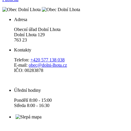
Adresa
Obecní úřad Dolní Lhota
Dolní Lhota 129
763 23
Kontakty
Telefon:
+420 577 138 038
E-mail:
obec@dolni-lhota.cz
IČO: 00283878
Úřední hodiny
Pondělí 8:00 - 15:00
Středa 8:00 - 16:30