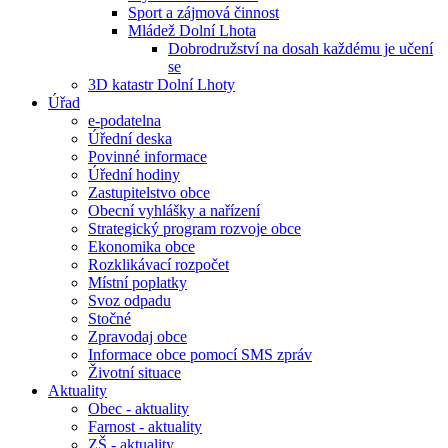
Sport a zájmová činnost
Mládež Dolní Lhota
Dobrodružství na dosah každému je učení
se
3D katastr Dolní Lhoty
Úřad
e-podatelna
Úřední deska
Povinné informace
Úřední hodiny
Zastupitelstvo obce
Obecní vyhlášky a nařízení
Strategický program rozvoje obce
Ekonomika obce
Rozklikávací rozpočet
Místní poplatky
Svoz odpadu
Stočné
Zpravodaj obce
Informace obce pomocí SMS zpráv
Životní situace
Aktuality
Obec - aktuality
Farnost - aktuality
ZŠ - aktuality