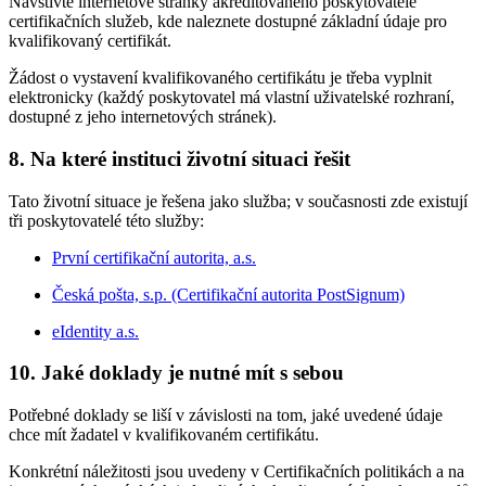
Navštivte internetové stránky akreditovaného poskytovatele
certifikačních služeb, kde naleznete dostupné základní údaje pro
kvalifikovaný certifikát.
Žádost o vystavení kvalifikovaného certifikátu je třeba vyplnit
elektronicky (každý poskytovatel má vlastní uživatelské rozhraní,
dostupné z jeho internetových stránek).
8. Na které instituci životní situaci řešit
Tato životní situace je řešena jako služba; v současnosti zde existují
tři poskytovatelé této služby:
První certifikační autorita, a.s.
Česká pošta, s.p. (Certifikační autorita PostSignum)
eIdentity a.s.
10. Jaké doklady je nutné mít s sebou
Potřebné doklady se liší v závislosti na tom, jaké uvedené údaje
chce mít žadatel v kvalifikovaném certifikátu.
Konkrétní náležitosti jsou uvedeny v Certifikačních politikách a na