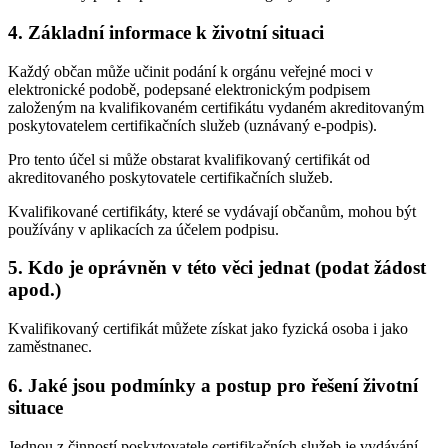
4. Základní informace k životní situaci
Každý občan může učinit podání k orgánu veřejné moci v
elektronické podobě, podepsané elektronickým podpisem
založeným na kvalifikovaném certifikátu vydaném akreditovaným
poskytovatelem certifikačních služeb (uznávaný e-podpis).
Pro tento účel si může obstarat kvalifikovaný certifikát od
akreditovaného poskytovatele certifikačních služeb.
Kvalifikované certifikáty, které se vydávají občanům, mohou být
používány v aplikacích za účelem podpisu.
5. Kdo je oprávněn v této věci jednat (podat žádost
apod.)
Kvalifikovaný certifikát můžete získat jako fyzická osoba i jako
zaměstnanec.
6. Jaké jsou podmínky a postup pro řešení životní
situace
Jednou z činností poskytovatele certifikačních služeb je vydávání