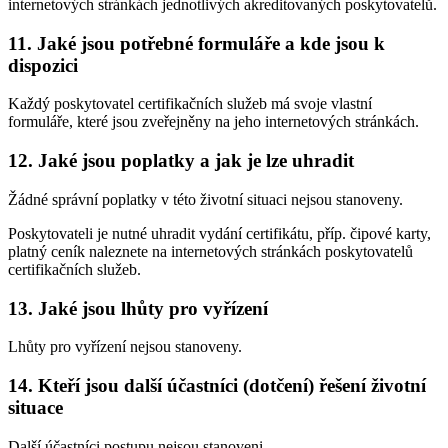
internetových stránkách jednotlivých akreditovaných poskytovatelů.
11. Jaké jsou potřebné formuláře a kde jsou k
dispozici
Každý poskytovatel certifikačních služeb má svoje vlastní
formuláře, které jsou zveřejněny na jeho internetových stránkách.
12. Jaké jsou poplatky a jak je lze uhradit
Žádné správní poplatky v této životní situaci nejsou stanoveny.
Poskytovateli je nutné uhradit vydání certifikátu, příp. čipové karty,
platný ceník naleznete na internetových stránkách poskytovatelů
certifikačních služeb.
13. Jaké jsou lhůty pro vyřízení
Lhůty pro vyřízení nejsou stanoveny.
14. Kteří jsou další účastníci (dotčení) řešení životní
situace
Další účastníci postupu nejsou stanoveni.