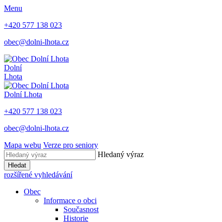
Menu
+420 577 138 023
obec@dolni-lhota.cz
Dolní
Lhota
Dolní Lhota
+420 577 138 023
obec@dolni-lhota.cz
Mapa webu
Verze pro seniory
Hledaný výraz
Hledat
rozšířené vyhledávání
Obec
Informace o obci
Současnost
Historie