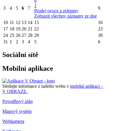
8
1
3
4
5
6
7
9
Prodej ovoce a zeleniny
Zobrazit všechny záznamy ze dne
10
11
12
13
14
15
16
17
18
19
20
21
22
23
24
25
26
27
28
29
30
31
1
2
3
4
5
6
Sociální sítě
Mobilní aplikace
Sledujte informace z našeho webu v
mobilní aplikaci –
V OBRAZE.
Povodňový plán
Mapový systém
Webkamera