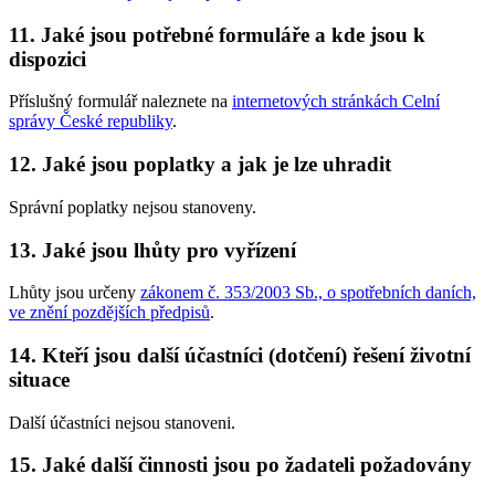
11. Jaké jsou potřebné formuláře a kde jsou k
dispozici
Příslušný formulář naleznete na
internetových stránkách Celní
správy České republiky
.
12. Jaké jsou poplatky a jak je lze uhradit
Správní poplatky nejsou stanoveny.
13. Jaké jsou lhůty pro vyřízení
Lhůty jsou určeny
zákonem č. 353/2003 Sb., o spotřebních daních,
ve znění pozdějších předpisů
.
14. Kteří jsou další účastníci (dotčení) řešení životní
situace
Další účastníci nejsou stanoveni.
15. Jaké další činnosti jsou po žadateli požadovány