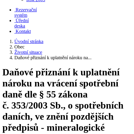
Rezervační
systém
Úřední
deska
Kontakt
Úvodní stránka
Obec
Životní situace
Daňové přiznání k uplatnění nároku na...
Daňové přiznání k uplatnění
nároku na vrácení spotřební
daně dle § 55 zákona
č. 353/2003 Sb., o spotřebních
daních, ve znění pozdějších
předpisů - mineralogické