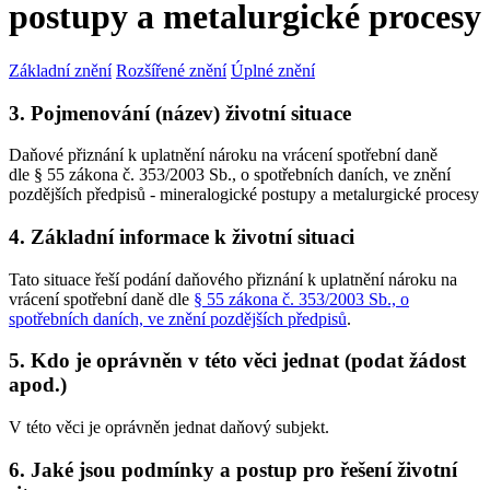
postupy a metalurgické procesy
Základní znění
Rozšířené znění
Úplné znění
3. Pojmenování (název) životní situace
Daňové přiznání k uplatnění nároku na vrácení spotřební daně
dle § 55 zákona č. 353/2003 Sb., o spotřebních daních, ve znění
pozdějších předpisů - mineralogické postupy a metalurgické procesy
4. Základní informace k životní situaci
Tato situace řeší podání daňového přiznání k uplatnění nároku na
vrácení spotřební daně dle
§ 55 zákona č. 353/2003 Sb., o
spotřebních daních, ve znění pozdějších předpisů
.
5. Kdo je oprávněn v této věci jednat (podat žádost
apod.)
V této věci je oprávněn jednat daňový subjekt.
6. Jaké jsou podmínky a postup pro řešení životní