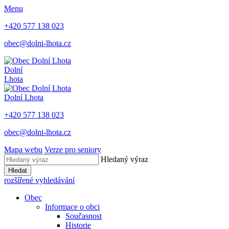
Menu
+420 577 138 023
obec@dolni-lhota.cz
Dolní
Lhota
Dolní Lhota
+420 577 138 023
obec@dolni-lhota.cz
Mapa webu
Verze pro seniory
Hledaný výraz
Hledat
rozšířené vyhledávání
Obec
Informace o obci
Současnost
Historie