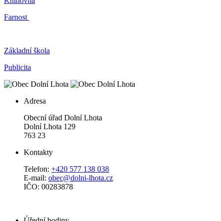
Knihovna
Farnost
Základní škola
Publicita
Adresa
Obecní úřad Dolní Lhota
Dolní Lhota 129
763 23
Kontakty
Telefon:
+420 577 138 038
E-mail:
obec@dolni-lhota.cz
IČO: 00283878
Úřední hodiny