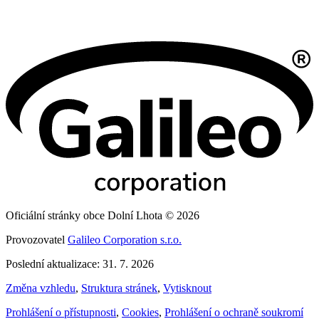
Oficiální stránky obce Dolní Lhota © 2026
Provozovatel
Galileo Corporation s.r.o.
Poslední aktualizace: 31. 7. 2026
Změna vzhledu
,
Struktura stránek
,
Vytisknout
Prohlášení o přístupnosti
,
Cookies
,
Prohlášení o ochraně soukromí