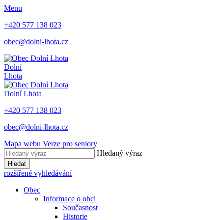
Menu
+420 577 138 023
obec@dolni-lhota.cz
Dolní
Lhota
Dolní Lhota
+420 577 138 023
obec@dolni-lhota.cz
Mapa webu
Verze pro seniory
Hledaný výraz
Hledat
rozšířené vyhledávání
Obec
Informace o obci
Současnost
Historie