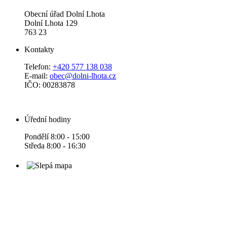
Obecní úřad Dolní Lhota
Dolní Lhota 129
763 23
Kontakty
Telefon:
+420 577 138 038
E-mail:
obec@dolni-lhota.cz
IČO: 00283878
Úřední hodiny
Pondělí 8:00 - 15:00
Středa 8:00 - 16:30