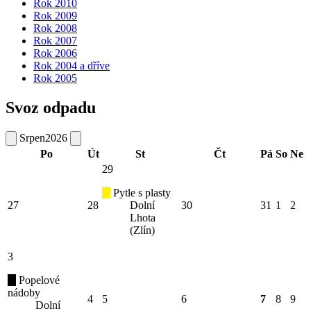
Rok 2010
Rok 2009
Rok 2008
Rok 2007
Rok 2006
Rok 2004 a dříve
Rok 2005
Svoz odpadu
Srpen
2026
Po
Út
St
Čt
Pá
So
Ne
29
Pytle s plasty
27
28
Dolní
30
31
1
2
Lhota
(Zlín)
3
Popelové
nádoby
4
5
6
7
8
9
Dolní