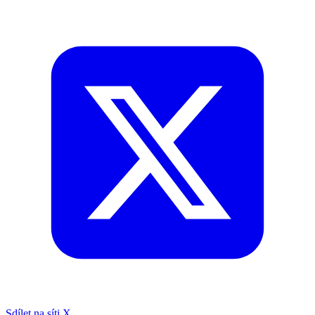
Sdílet na síti X