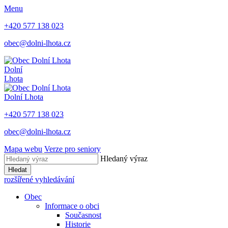
Menu
+420 577 138 023
obec@dolni-lhota.cz
Dolní
Lhota
Dolní Lhota
+420 577 138 023
obec@dolni-lhota.cz
Mapa webu
Verze pro seniory
Hledaný výraz
Hledat
rozšířené vyhledávání
Obec
Informace o obci
Současnost
Historie