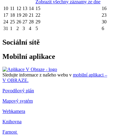
Zobrazit všechny záznamy ze dne
10
11
12
13
14
15
16
17
18
19
20
21
22
23
24
25
26
27
28
29
30
31
1
2
3
4
5
6
Sociální sítě
Mobilní aplikace
Sledujte informace z našeho webu v
mobilní aplikaci –
V OBRAZE.
Povodňový plán
Mapový systém
Webkamera
Knihovna
Farnost