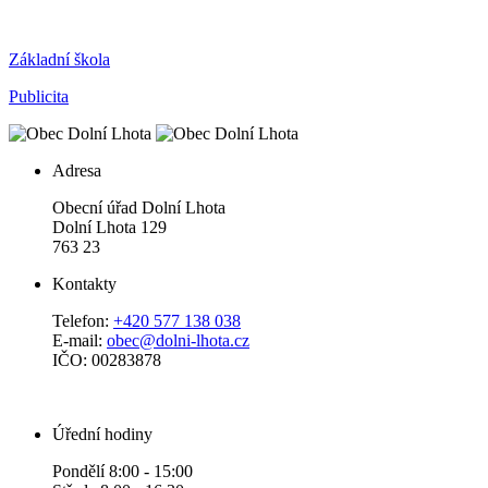
Základní škola
Publicita
Adresa
Obecní úřad Dolní Lhota
Dolní Lhota 129
763 23
Kontakty
Telefon:
+420 577 138 038
E-mail:
obec@dolni-lhota.cz
IČO: 00283878
Úřední hodiny
Pondělí 8:00 - 15:00