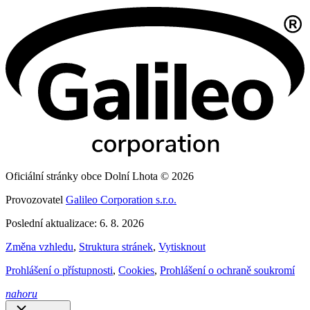
Oficiální stránky obce Dolní Lhota © 2026
Provozovatel
Galileo Corporation s.r.o.
Poslední aktualizace: 6. 8. 2026
Změna vzhledu
,
Struktura stránek
,
Vytisknout
Prohlášení o přístupnosti
,
Cookies
,
Prohlášení o ochraně soukromí
nahoru