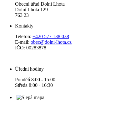
Obecní úřad Dolní Lhota
Dolní Lhota 129
763 23
Kontakty
Telefon:
+420 577 138 038
E-mail:
obec@dolni-lhota.cz
IČO: 00283878
Úřední hodiny
Pondělí 8:00 - 15:00
Středa 8:00 - 16:30