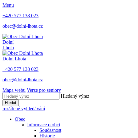
Menu
+420 577 138 023
obec@dolni-lhota.cz
Dolní
Lhota
Dolní Lhota
+420 577 138 023
obec@dolni-lhota.cz
Mapa webu
Verze pro seniory
Hledaný výraz
Hledat
rozšířené vyhledávání
Obec
Informace o obci
Současnost
Historie