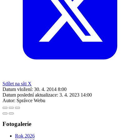
Sdílet na síti X
Datum vložení:
30. 4. 2014 8:00
Datum poslední aktualizace:
3. 4. 2023 14:00
Autor:
Správce Webu
Fotogalerie
Rok 2026