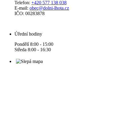
Telefon:
+420 577 138 038
E-mail:
obec@dolni-lhota.cz
IČO: 00283878
Úřední hodiny
Pondělí 8:00 - 15:00
Středa 8:00 - 16:30