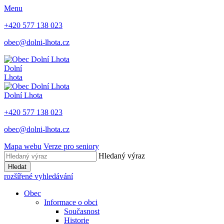
Menu
+420 577 138 023
obec@dolni-lhota.cz
Dolní
Lhota
Dolní Lhota
+420 577 138 023
obec@dolni-lhota.cz
Mapa webu
Verze pro seniory
Hledaný výraz
Hledat
rozšířené vyhledávání
Obec
Informace o obci
Současnost
Historie