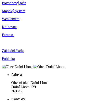
Povodňový plán
Mapový systém
Webkamera
Knihovna
Farnost
Základní škola
Publicita
Adresa
Obecní úřad Dolní Lhota
Dolní Lhota 129
763 23
Kontakty