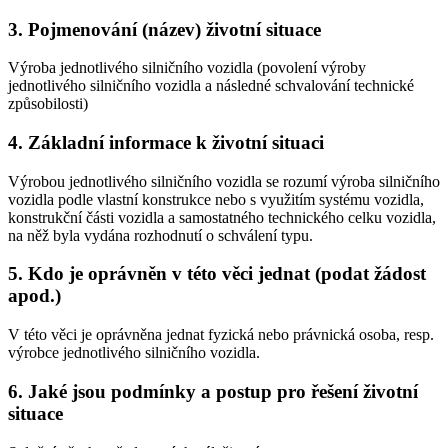
3. Pojmenování (název) životní situace
Výroba jednotlivého silničního vozidla (povolení výroby
jednotlivého silničního vozidla a následné schvalování technické
způsobilosti)
4. Základní informace k životní situaci
Výrobou jednotlivého silničního vozidla se rozumí výroba silničního
vozidla podle vlastní konstrukce nebo s využitím systému vozidla,
konstrukční části vozidla a samostatného technického celku vozidla,
na něž byla vydána rozhodnutí o schválení typu.
5. Kdo je oprávněn v této věci jednat (podat žádost
apod.)
V této věci je oprávněna jednat fyzická nebo právnická osoba, resp.
výrobce jednotlivého silničního vozidla.
6. Jaké jsou podmínky a postup pro řešení životní
situace