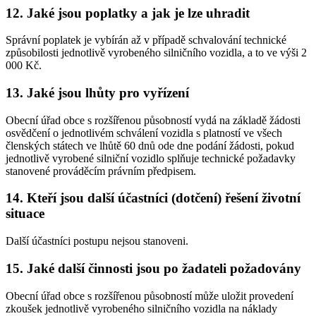
12. Jaké jsou poplatky a jak je lze uhradit
Správní poplatek je vybírán až v případě schvalování technické
způsobilosti jednotlivě vyrobeného silničního vozidla, a to ve výši 2
000 Kč.
13. Jaké jsou lhůty pro vyřízení
Obecní úřad obce s rozšířenou působností vydá na základě žádosti
osvědčení o jednotlivém schválení vozidla s platností ve všech
členských státech ve lhůtě 60 dnů ode dne podání žádosti, pokud
jednotlivě vyrobené silniční vozidlo splňuje technické požadavky
stanovené prováděcím právním předpisem.
14. Kteří jsou další účastníci (dotčení) řešení životní
situace
Další účastníci postupu nejsou stanoveni.
15. Jaké další činnosti jsou po žadateli požadovány
Obecní úřad obce s rozšířenou působností může uložit provedení
zkoušek jednotlivě vyrobeného silničního vozidla na náklady