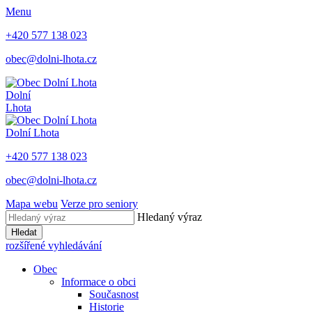
Menu
+420 577 138 023
obec@dolni-lhota.cz
Dolní
Lhota
Dolní Lhota
+420 577 138 023
obec@dolni-lhota.cz
Mapa webu
Verze pro seniory
Hledaný výraz
Hledat
rozšířené vyhledávání
Obec
Informace o obci
Současnost
Historie