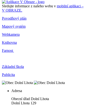
Sledujte informace z našeho webu v
mobilní aplikaci –
V OBRAZE.
Povodňový plán
Mapový systém
Webkamera
Knihovna
Farnost
Základní škola
Publicita
Adresa
Obecní úřad Dolní Lhota
Dolní Lhota 129