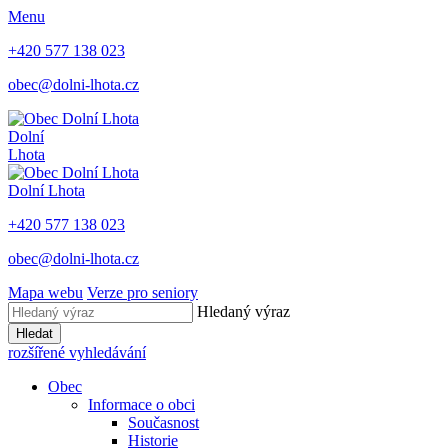
Menu
+420 577 138 023
obec@dolni-lhota.cz
Dolní
Lhota
Dolní Lhota
+420 577 138 023
obec@dolni-lhota.cz
Mapa webu
Verze pro seniory
Hledaný výraz
Hledat
rozšířené vyhledávání
Obec
Informace o obci
Současnost
Historie