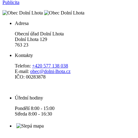
Publicita
Adresa
Obecní úřad Dolní Lhota
Dolní Lhota 129
763 23
Kontakty
Telefon:
+420 577 138 038
E-mail:
obec@dolni-lhota.cz
IČO: 00283878
Úřední hodiny
Pondělí 8:00 - 15:00
Středa 8:00 - 16:30