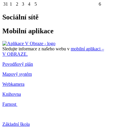
31
1
2
3
4
5
6
Sociální sítě
Mobilní aplikace
Sledujte informace z našeho webu v
mobilní aplikaci –
V OBRAZE.
Povodňový plán
Mapový systém
Webkamera
Knihovna
Farnost
Základní škola