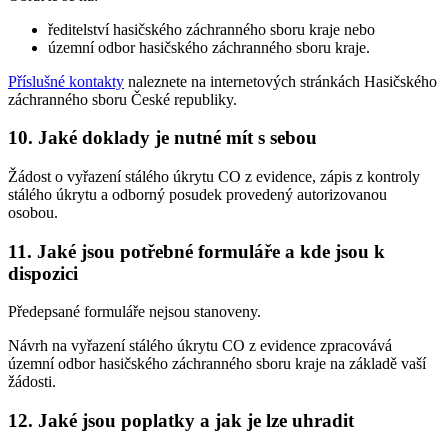
ředitelství hasičského záchranného sboru kraje nebo
územní odbor hasičského záchranného sboru kraje.
Příslušné kontakty
naleznete na internetových stránkách Hasičského
záchranného sboru České republiky.
10. Jaké doklady je nutné mít s sebou
Žádost o vyřazení stálého úkrytu CO z evidence, zápis z kontroly
stálého úkrytu a odborný posudek provedený autorizovanou
osobou.
11. Jaké jsou potřebné formuláře a kde jsou k
dispozici
Předepsané formuláře nejsou stanoveny.
Návrh na vyřazení stálého úkrytu CO z evidence zpracovává
územní odbor hasičského záchranného sboru kraje na základě vaší
žádosti.
12. Jaké jsou poplatky a jak je lze uhradit