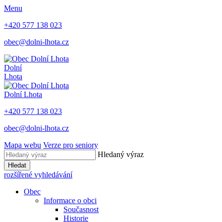
Menu
+420 577 138 023
obec@dolni-lhota.cz
Dolní
Lhota
Dolní Lhota
+420 577 138 023
obec@dolni-lhota.cz
Mapa webu
Verze pro seniory
Hledaný výraz
Hledat
rozšířené vyhledávání
Obec
Informace o obci
Současnost
Historie