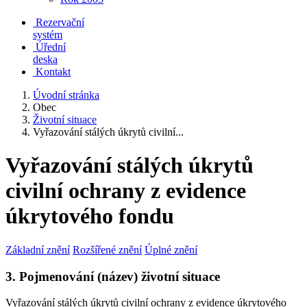
Rezervační
systém
Úřední
deska
Kontakt
Úvodní stránka
Obec
Životní situace
Vyřazování stálých úkrytů civilní...
Vyřazování stálých úkrytů
civilní ochrany z evidence
úkrytového fondu
Základní znění
Rozšířené znění
Úplné znění
3. Pojmenování (název) životní situace
Vyřazování stálých úkrytů civilní ochrany z evidence úkrytového