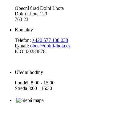
Obecní úřad Dolní Lhota
Dolní Lhota 129
763 23
Kontakty
Telefon:
+420 577 138 038
E-mail:
obec@dolni-lhota.cz
IČO: 00283878
Úřední hodiny
Pondělí 8:00 - 15:00
Středa 8:00 - 16:30