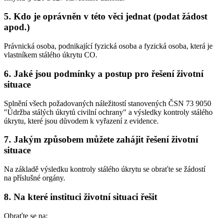
5. Kdo je oprávněn v této věci jednat (podat žádost
apod.)
Právnická osoba, podnikající fyzická osoba a fyzická osoba, která je
vlastníkem stálého úkrytu CO.
6. Jaké jsou podmínky a postup pro řešení životní
situace
Splnění všech požadovaných náležitostí stanovených ČSN 73 9050
"Údržba stálých úkrytů civilní ochrany" a výsledky kontroly stálého
úkrytu, které jsou důvodem k vyřazení z evidence.
7. Jakým způsobem můžete zahájit řešení životní
situace
Na základě výsledku kontroly stálého úkrytu se obraťte se žádostí
na příslušné orgány.
8. Na které instituci životní situaci řešit
Obraťte se na: