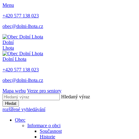
Menu
+420 577 138 023
obec@dolni-lhota.cz
Dolní
Lhota
Dolní Lhota
+420 577 138 023
obec@dolni-lhota.cz
Mapa webu
Verze pro seniory
Hledaný výraz
Hledat
rozšířené vyhledávání
Obec
Informace o obci
Současnost
Historie