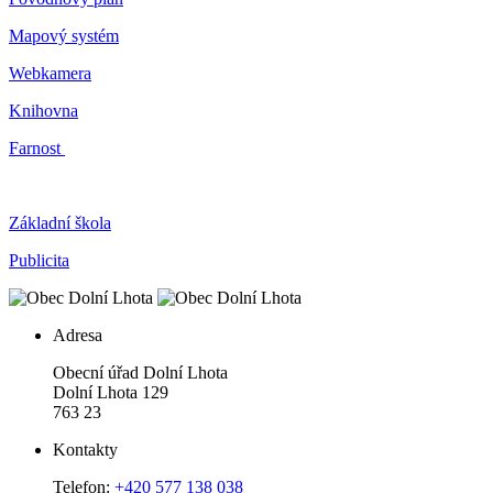
Mapový systém
Webkamera
Knihovna
Farnost
Základní škola
Publicita
Adresa
Obecní úřad Dolní Lhota
Dolní Lhota 129
763 23
Kontakty
Telefon:
+420 577 138 038