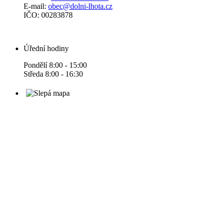
E-mail:
obec@dolni-lhota.cz
IČO: 00283878
Úřední hodiny
Pondělí 8:00 - 15:00
Středa 8:00 - 16:30