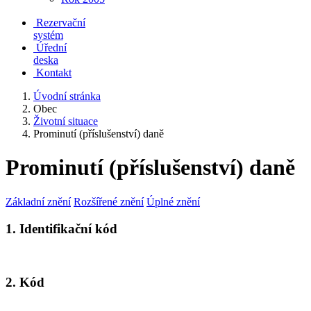
Rezervační
systém
Úřední
deska
Kontakt
Úvodní stránka
Obec
Životní situace
Prominutí (příslušenství) daně
Prominutí (příslušenství) daně
Základní znění
Rozšířené znění
Úplné znění
1. Identifikační kód
2. Kód