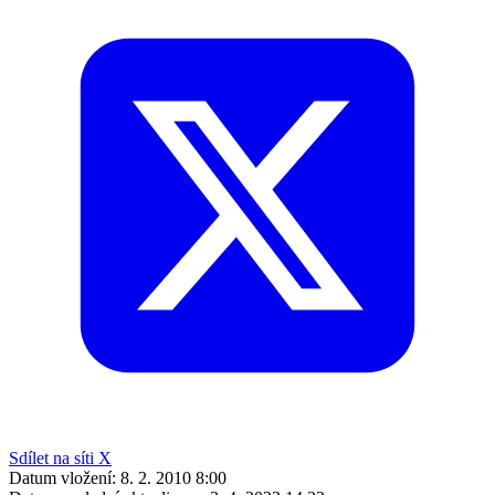
Sdílet na síti X
Datum vložení:
8. 2. 2010 8:00