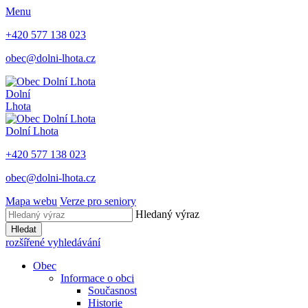
Menu
+420 577 138 023
obec@dolni-lhota.cz
Dolní
Lhota
Dolní Lhota
+420 577 138 023
obec@dolni-lhota.cz
Mapa webu
Verze pro seniory
Hledaný výraz
Hledat
rozšířené vyhledávání
Obec
Informace o obci
Současnost
Historie