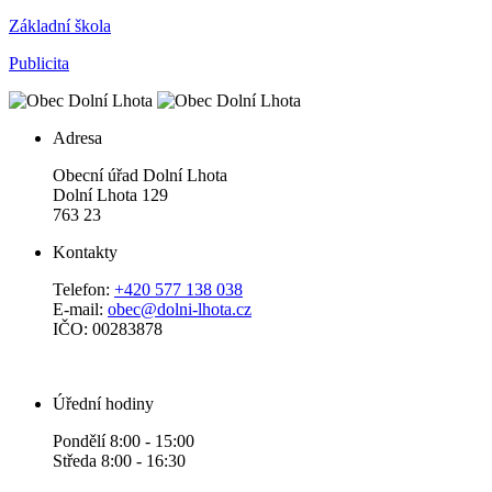
Základní škola
Publicita
Adresa
Obecní úřad Dolní Lhota
Dolní Lhota 129
763 23
Kontakty
Telefon:
+420 577 138 038
E-mail:
obec@dolni-lhota.cz
IČO: 00283878
Úřední hodiny
Pondělí 8:00 - 15:00
Středa 8:00 - 16:30