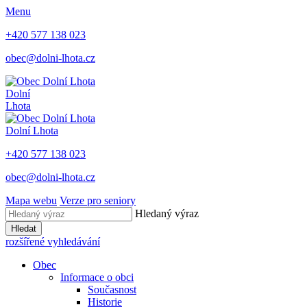
Menu
+420 577 138 023
obec@dolni-lhota.cz
Dolní
Lhota
Dolní Lhota
+420 577 138 023
obec@dolni-lhota.cz
Mapa webu
Verze pro seniory
Hledaný výraz
Hledat
rozšířené vyhledávání
Obec
Informace o obci
Současnost
Historie