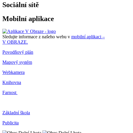
Sociální sítě
Mobilní aplikace
Sledujte informace z našeho webu v
mobilní aplikaci –
V OBRAZE.
Povodňový plán
Mapový systém
Webkamera
Knihovna
Farnost
Základní škola
Publicita