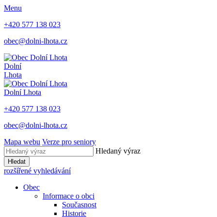
Menu
+420 577 138 023
obec@dolni-lhota.cz
Dolní
Lhota
Dolní Lhota
+420 577 138 023
obec@dolni-lhota.cz
Mapa webu
Verze pro seniory
Hledaný výraz
Hledat
rozšířené vyhledávání
Obec
Informace o obci
Současnost
Historie