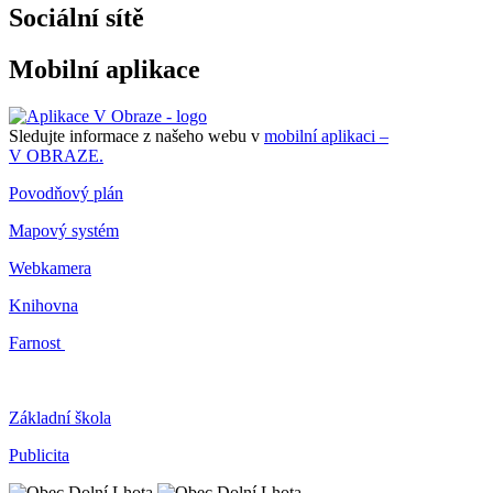
Sociální sítě
Mobilní aplikace
Sledujte informace z našeho webu v
mobilní aplikaci –
V OBRAZE.
Povodňový plán
Mapový systém
Webkamera
Knihovna
Farnost
Základní škola
Publicita